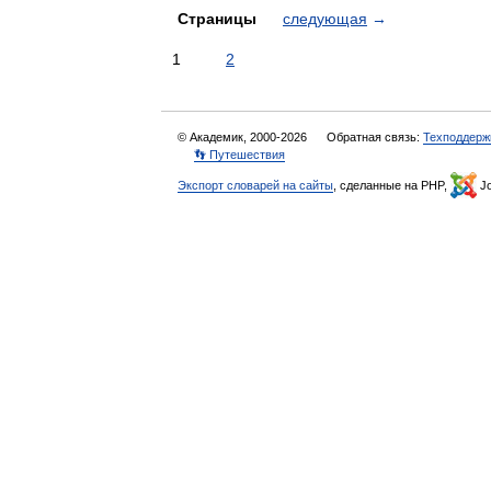
Страницы
следующая
→
1
2
© Академик, 2000-2026
Обратная связь:
Техподдерж
👣 Путешествия
Экспорт словарей на сайты
, сделанные на PHP,
Jo